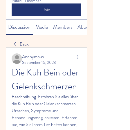
Public
·
1 member
Join
Discussion
Media
Members
About
Back
Anonymous
September 15, 2023
Die Kuh Bein oder 
Gelenkschmerzen
Beschreibung: Erfahren Sie alles über 
die Kuh Bein oder Gelenkschmerzen - 
Ursachen, Symptome und 
Behandlungsmöglichkeiten. Erfahren 
Sie, wie Sie Ihrem Tier helfen können, 