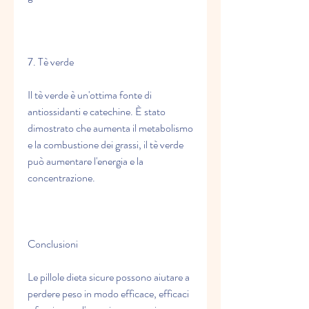
7. Tè verde
Il tè verde è un'ottima fonte di 
antiossidanti e catechine. È stato 
dimostrato che aumenta il metabolismo 
e la combustione dei grassi, il tè verde 
può aumentare l'energia e la 
concentrazione.
Conclusioni
Le pillole dieta sicure possono aiutare a 
perdere peso in modo efficace, efficaci 