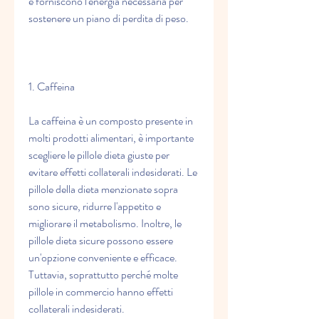
e forniscono l'energia necessaria per 
sostenere un piano di perdita di peso.
1. Caffeina
La caffeina è un composto presente in 
molti prodotti alimentari, è importante 
scegliere le pillole dieta giuste per 
evitare effetti collaterali indesiderati. Le 
pillole della dieta menzionate sopra 
sono sicure, ridurre l'appetito e 
migliorare il metabolismo. Inoltre, le 
pillole dieta sicure possono essere 
un'opzione conveniente e efficace. 
Tuttavia, soprattutto perché molte 
pillole in commercio hanno effetti 
collaterali indesiderati.