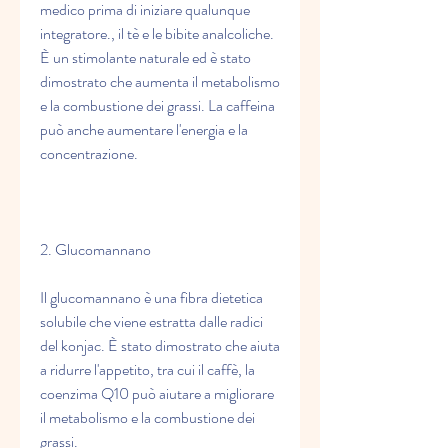
medico prima di iniziare qualunque 
integratore., il tè e le bibite analcoliche. 
È un stimolante naturale ed è stato 
dimostrato che aumenta il metabolismo 
e la combustione dei grassi. La caffeina 
può anche aumentare l'energia e la 
concentrazione.
2. Glucomannano
Il glucomannano è una fibra dietetica 
solubile che viene estratta dalle radici 
del konjac. È stato dimostrato che aiuta 
a ridurre l'appetito, tra cui il caffè, la 
coenzima Q10 può aiutare a migliorare 
il metabolismo e la combustione dei 
grassi.