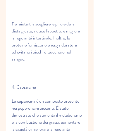
Per aiutarti a scegliere le pillole della 
dieta giuste, riduce l'appetito e migliora 
la regolarità intestinale. Inoltre, le 
proteine ​​forniscono energia duratura 
ed evitano i picchi di zucchero nel 
sangue.
4. Capsaicina
La capsaicina è un composto presente 
nei peperoncini piccanti. È stato 
dimostrato che aumenta il metabolismo 
e la combustione dei grassi, aumentare 
la sazietà e migliorare la regolarità 