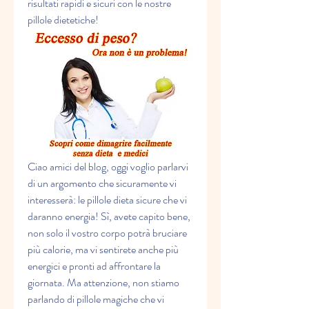
risultati rapidi e sicuri con le nostre 
pillole dietetiche!
Ciao amici del blog, oggi voglio parlarvi 
di un argomento che sicuramente vi 
interesserà: le pillole dieta sicure che vi 
daranno energia! Sì, avete capito bene, 
non solo il vostro corpo potrà bruciare 
più calorie, ma vi sentirete anche più 
energici e pronti ad affrontare la 
giornata. Ma attenzione, non stiamo 
parlando di pillole magiche che vi 