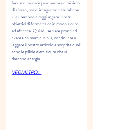
faranno perdere peso senza un minimo 
di sforzo, ma di integratori naturali che 
vi aiuteranno a raggiungere i vostri 
obiettivi di forma fisica in modo sicuro 
ed efficace. Quindi, se siete pronti ad 
avere una marcia in più, continuate a 
leggere il nostro articolo e scoprite quali 
sono le pillole dieta sicure che vi 
daranno energia.
VEDI ALTRO ...