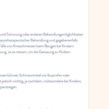
 und Schonung oder anderen Behandlungsmöglichkeiten 
hysiotherapeutischer Behandlung und gegebenenfalls 
älle von Knieschmerzen beim Beugen bei Kindern 
ung, ist es ratsam, um die Genesung zu fördern.
rzen können Schmerzmittel wie Ibuprofen oder 
t jedoch wichtig, je nachdem, insbesondere bei Kindern, 
pensteigen.