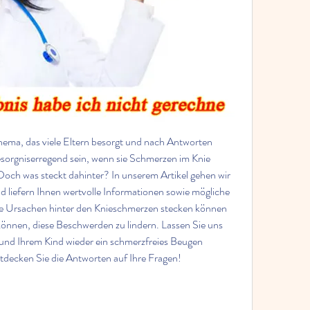
ma, das viele Eltern besorgt und nach Antworten 
sorgniserregend sein, wenn sie Schmerzen im Knie 
och was steckt dahinter? In unserem Artikel gehen wir 
iefern Ihnen wertvolle Informationen sowie mögliche 
he Ursachen hinter den Knieschmerzen stecken können 
können, diese Beschwerden zu lindern. Lassen Sie uns 
und Ihrem Kind wieder ein schmerzfreies Beugen 
tdecken Sie die Antworten auf Ihre Fragen!