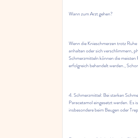
Wann zum Arzt gehen?
Wenn die Knieschmerzen trotz Ruhe
anhalten oder sich verschlimmern, p
Schmerzmitteln können die meisten F
erfolgreich behandelt werden., Schon
4. Schmerzmittel: Bei starken Schme
Paracetamol eingesetzt werden. Es is
insbesondere beim Beugen oder Trep