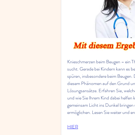
Knieschmerzen beim Beugen – ein The
sucht. Gerade bei Kindern kann es be
spüren, insbesondere beim Beugen. D
diesem Phänomen auf den Grund und l
Lösungsansätze. Erfahren Sie, welc
und wie Sie Ihrem Kind dabei helfen 
gemeinsam Licht ins Dunkel bringen 
ermöglichen. Lesen Sie weiter und en
HIER