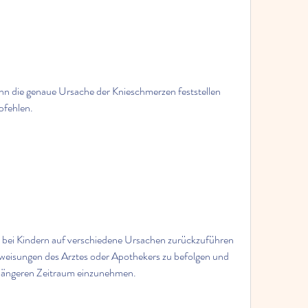
fehlen.
ei Kindern auf verschiedene Ursachen zurückzuführen 
anweisungen des Arztes oder Apothekers zu befolgen und 
 längeren Zeitraum einzunehmen.