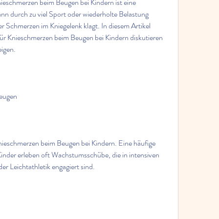
ieschmerzen beim Beugen bei Kindern ist eine 
nn durch zu viel Sport oder wiederholte Belastung 
r Schmerzen im Kniegelenk klagt. In diesem Artikel 
ür Knieschmerzen beim Beugen bei Kindern diskutieren 
igen.
Beugen
nieschmerzen beim Beugen bei Kindern. Eine häufige 
der erleben oft Wachstumsschübe, die in intensiven 
er Leichtathletik engagiert sind.