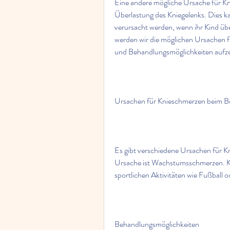
Eine andere mögliche Ursache für Kn
Überlastung des Kniegelenks. Dies ka
verursacht werden, wenn ihr Kind übe
werden wir die möglichen Ursachen f
und Behandlungsmöglichkeiten aufze
Ursachen für Knieschmerzen beim 
Es gibt verschiedene Ursachen für K
Ursache ist Wachstumsschmerzen. Kin
sportlichen Aktivitäten wie Fußball od
Behandlungsmöglichkeiten