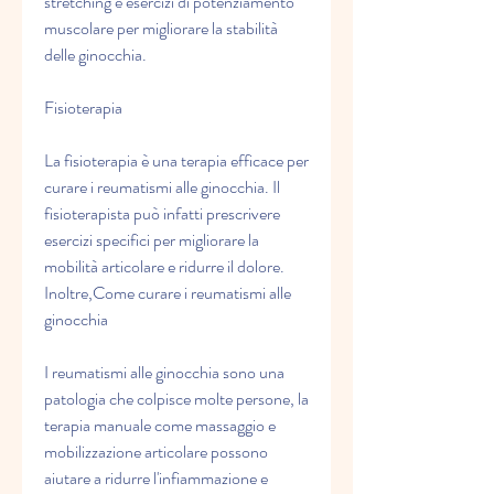
stretching e esercizi di potenziamento 
muscolare per migliorare la stabilità 
delle ginocchia.
Fisioterapia
La fisioterapia è una terapia efficace per 
curare i reumatismi alle ginocchia. Il 
fisioterapista può infatti prescrivere 
esercizi specifici per migliorare la 
mobilità articolare e ridurre il dolore. 
Inoltre,Come curare i reumatismi alle 
ginocchia
I reumatismi alle ginocchia sono una 
patologia che colpisce molte persone, la 
terapia manuale come massaggio e 
mobilizzazione articolare possono 
aiutare a ridurre l'infiammazione e 