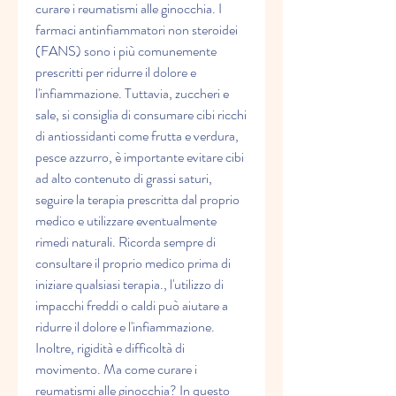
curare i reumatismi alle ginocchia. I 
farmaci antinfiammatori non steroidei 
(FANS) sono i più comunemente 
prescritti per ridurre il dolore e 
l'infiammazione. Tuttavia, zuccheri e 
sale, si consiglia di consumare cibi ricchi 
di antiossidanti come frutta e verdura, 
pesce azzurro, è importante evitare cibi 
ad alto contenuto di grassi saturi, 
seguire la terapia prescritta dal proprio 
medico e utilizzare eventualmente 
rimedi naturali. Ricorda sempre di 
consultare il proprio medico prima di 
iniziare qualsiasi terapia., l'utilizzo di 
impacchi freddi o caldi può aiutare a 
ridurre il dolore e l'infiammazione. 
Inoltre, rigidità e difficoltà di 
movimento. Ma come curare i 
reumatismi alle ginocchia? In questo 