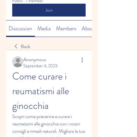
Public
·
1 member
Join
Discussion
Media
Members
About
Back
Anonymous
September 4, 2023
Come curare i 
reumatismi alle 
ginocchia
Scopri come prevenire e curare i 
reumatismi alle ginocchia con i nostri 
consigli e rimedi naturali. Migliora la tua 