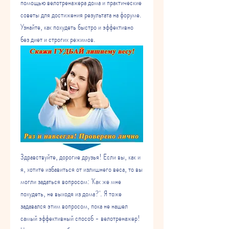
помощью велотренажера дома и практические 
советы для достижения результата на форуме. 
Узнайте, как похудеть быстро и эффективно 
без диет и строгих режимов.
Здравствуйте, дорогие друзья! Если вы, как и 
я, хотите избавиться от излишнего веса, то вы 
могли задаться вопросом: 'Как же мне 
похудеть, не выходя из дома?'. Я тоже 
задавался этим вопросом, пока не нашел 
самый эффективный способ - велотренажер! 