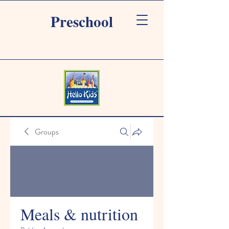
Preschool
Groups
Meals & nutrition