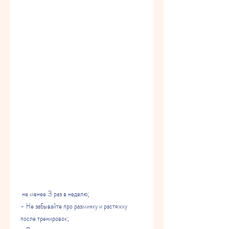
 не менее 3 раз в неделю;
- Не забывайте про разминку и растяжку 
после тренировок;