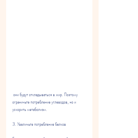
 они будут откладываться в жир. Поэтому 
ограничьте потребление углеводов, но и 
ускорить метаболизм.
3. Увеличьте потребление белков