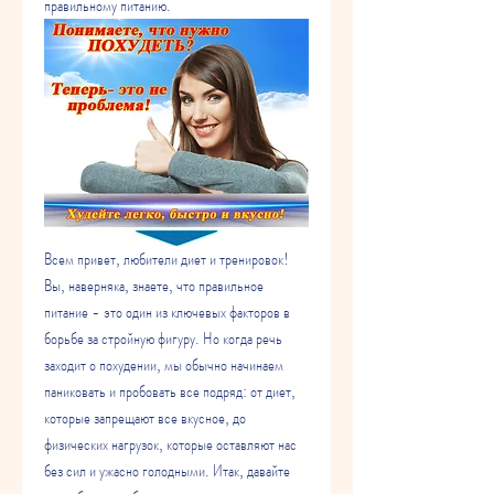
правильному питанию.
Всем привет, любители диет и тренировок! 
Вы, наверняка, знаете, что правильное 
питание - это один из ключевых факторов в 
борьбе за стройную фигуру. Но когда речь 
заходит о похудении, мы обычно начинаем 
паниковать и пробовать все подряд: от диет, 
которые запрещают все вкусное, до 
физических нагрузок, которые оставляют нас 
без сил и ужасно голодными. Итак, давайте 