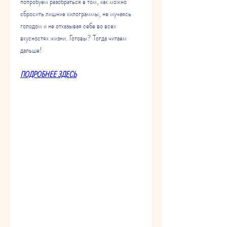
попробуем разобраться в том, как можно 
сбросить лишние килограммы, не мучаясь 
голодом и не отказывая себе во всех 
вкусностях жизни. Готовы? Тогда читаем 
дальше!
ПОДРОБНЕЕ ЗДЕСЬ