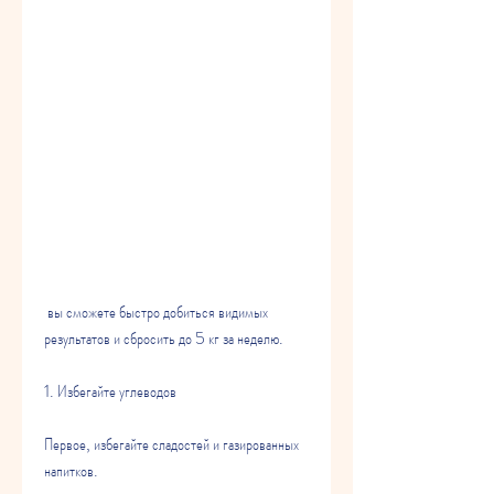
 вы сможете быстро добиться видимых 
результатов и сбросить до 5 кг за неделю.
1. Избегайте углеводов
Первое, избегайте сладостей и газированных 
напитков.