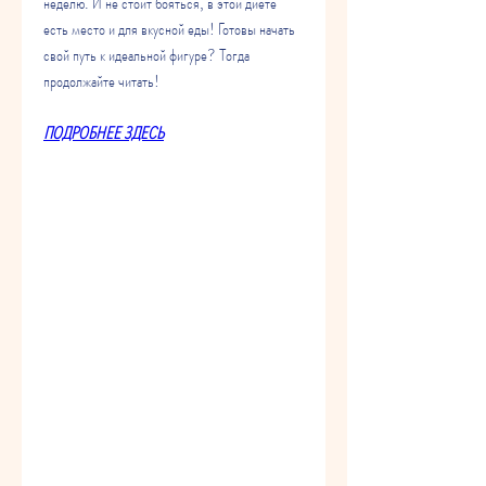
неделю. И не стоит бояться, в этой диете 
есть место и для вкусной еды! Готовы начать 
свой путь к идеальной фигуре? Тогда 
продолжайте читать!
ПОДРОБНЕЕ ЗДЕСЬ