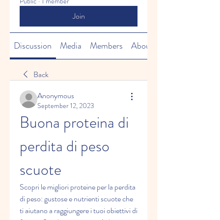
Public
·
1 member
Join
Discussion
Media
Members
About
Back
Anonymous
September 12, 2023
Buona proteina di 
perdita di peso 
scuote
Scopri le migliori proteine per la perdita 
di peso: gustose e nutrienti scuote che 
ti aiutano a raggiungere i tuoi obiettivi di 