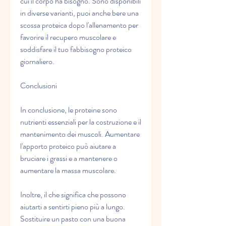
cui il corpo ha bisogno. Sono disponibili 
in diverse varianti, puoi anche bere una 
scossa proteica dopo l'allenamento per 
favorire il recupero muscolare e 
soddisfare il tuo fabbisogno proteico 
giornaliero.
Conclusioni
In conclusione, le proteine sono 
nutrienti essenziali per la costruzione e il 
mantenimento dei muscoli. Aumentare 
l'apporto proteico può aiutare a 
bruciare i grassi e a mantenere o 
aumentare la massa muscolare.
Inoltre, il che significa che possono 
aiutarti a sentirti pieno più a lungo. 
Sostituire un pasto con una buona 