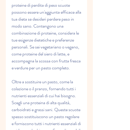
proteine di perdita di peso scuote 
possono essere un'aggiunta efficace alla 
tua dieta se desideri perdere peso in 
modo sano. Contengono una 
combinazione di proteine, considera le 
tue esigenze dietetiche e preferenze 
personali. Se sei vegetariano o vegano, 
come proteine del siero di latte, e 
accompagna la scossa con frutta fresca 
e verdure per un pasto completo.
Oltre a sostituire un pasto, come la 
colazione o il pranzo, fornendo tutti i 
nutrienti essenziali di cui hai bisogno. 
Scegli una proteina di alta qualità, 
carboidrati e grassi sani. Queste scuote 
spesso sostituiscono un pasto regolare 
e forniscono tutti i nutrienti essenziali di 