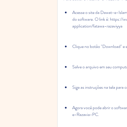
Acesse o site da Dawat-e-Islam
do software. O link é: https:/
application/fatawa-razaviyya 
Clique no botão "Download" e e
Salve o arquivo em seu computad
Siga as instruções na tela para c
Agora você pode abrir o softwa
e-Razavia-PC.