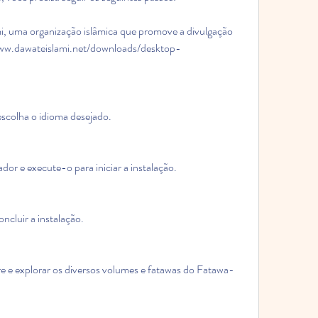
i, uma organização islâmica que promove a divulgação 
/www.dawateislami.net/downloads/desktop-
scolha o idioma desejado.
or e execute-o para iniciar a instalação.
oncluir a instalação.
re e explorar os diversos volumes e fatawas do Fatawa-