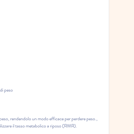
 di peso
di peso, rendendolo un modo efficace per perdere peso., 
tilizzare il tasso metabolico a riposo (RMR).