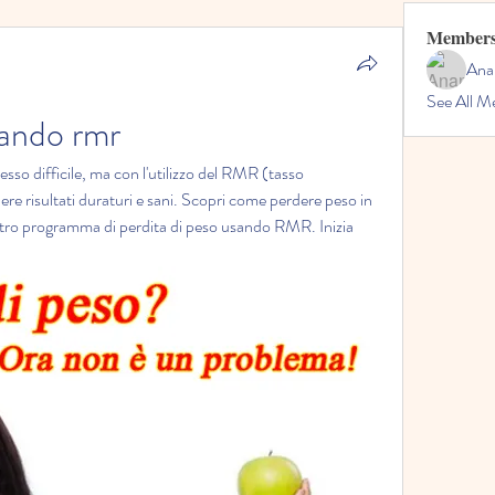
Member
Ana
See All M
sando rmr
sso difficile, ma con l'utilizzo del RMR (tasso 
ere risultati duraturi e sani. Scopri come perdere peso in 
stro programma di perdita di peso usando RMR. Inizia 