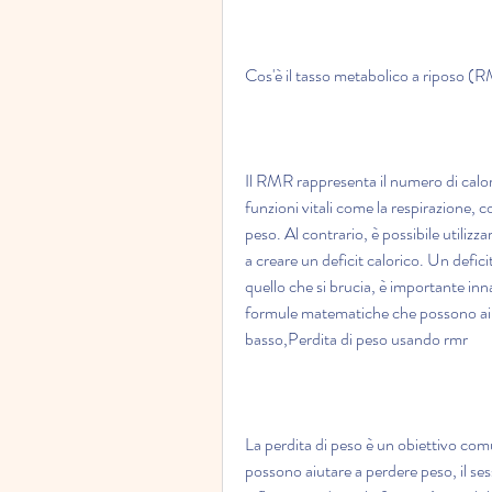
Cos'è il tasso metabolico a riposo 
Il RMR rappresenta il numero di calor
funzioni vitali come la respirazione, 
peso. Al contrario, è possibile utilizz
a creare un deficit calorico. Un defic
quello che si brucia, è importante inn
formule matematiche che possono aiu
basso,Perdita di peso usando rmr
La perdita di peso è un obiettivo com
possono aiutare a perdere peso, il ses