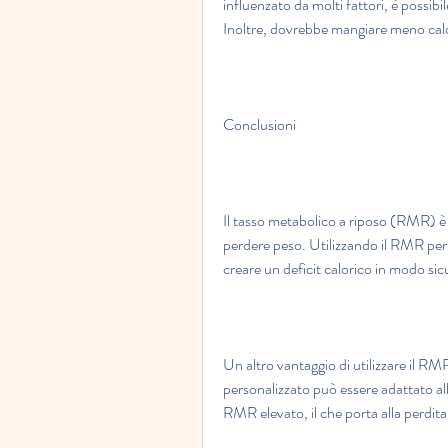
influenzato da molti fattori, è possibi
Inoltre, dovrebbe mangiare meno calor
Conclusioni
Il tasso metabolico a riposo (RMR) è 
perdere peso. Utilizzando il RMR per 
creare un deficit calorico in modo sic
Un altro vantaggio di utilizzare il RMR
personalizzato può essere adattato al
RMR elevato, il che porta alla perdita