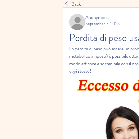
Back
Anonymous
September 7, 2023
Perdita di peso u
La perdita di peso può essere un proce
metabolico a riposo) è possibile otten
modo efficace e sostenibile con il no
oggi stesso!