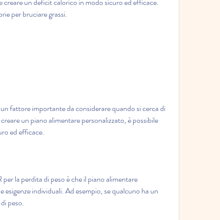
le creare un deficit calorico in modo sicuro ed efficace. 
ie per bruciare grassi.
un fattore importante da considerare quando si cerca di 
creare un piano alimentare personalizzato, è possibile 
uro ed efficace.
 per la perdita di peso è che il piano alimentare 
le esigenze individuali. Ad esempio, se qualcuno ha un 
 di peso.