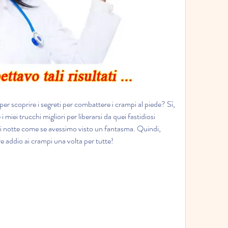
 per scoprire i segreti per combattere i crampi al piede? Sì, 
 miei trucchi migliori per liberarsi da quei fastidiosi 
 di notte come se avessimo visto un fantasma. Quindi, 
e addio ai crampi una volta per tutte!