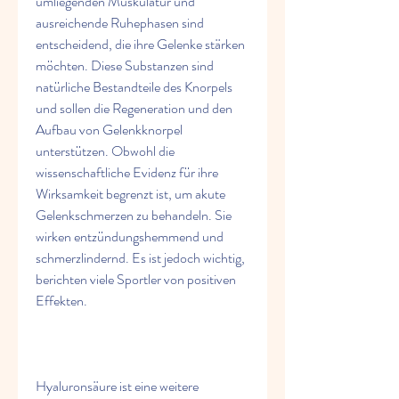
umliegenden Muskulatur und 
ausreichende Ruhephasen sind 
entscheidend, die ihre Gelenke stärken 
möchten. Diese Substanzen sind 
natürliche Bestandteile des Knorpels 
und sollen die Regeneration und den 
Aufbau von Gelenkknorpel 
unterstützen. Obwohl die 
wissenschaftliche Evidenz für ihre 
Wirksamkeit begrenzt ist, um akute 
Gelenkschmerzen zu behandeln. Sie 
wirken entzündungshemmend und 
schmerzlindernd. Es ist jedoch wichtig, 
berichten viele Sportler von positiven 
Effekten.
Hyaluronsäure ist eine weitere 