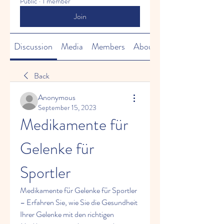
Public
·
1 member
Join
Discussion
Media
Members
About
Back
Anonymous
September 15, 2023
Medikamente für 
Gelenke für 
Sportler
Medikamente für Gelenke für Sportler 
– Erfahren Sie, wie Sie die Gesundheit 
Ihrer Gelenke mit den richtigen 