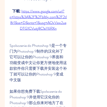
下載: 
https://www.google.com/url?
q=https%3A%2F%2Fblltly.com%2F2tI
8r1&sa=D&sntz=1&usg=AOvVaw2ua
DTG1CVuitj8C1xY6RXn
Spolsczenie do Photoshop 9是一个专
门为Photoshop 9制作的汉化补丁
它可以让你的Photoshop 9界面和
功能变成中文让你更方便地使用这
款软件你只需要下载并安装这个补
丁就可以让你的Photoshop 9变成
中文版
如果你想免费下载Spolsczenie do 
Photoshop 9并使用它汉化你的
Photoshop 9那么你来对地方了在