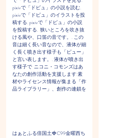
で「ドピュ」のイラストを見る. 
pixivで「ドピュ」の小説を読む. 
pixivで「ドピュ」のイラストを投
稿する. pixivで「ドピュ」の小説
を投稿する.  狭いところを吹き抜
ける風や、口笛の音です。. この
音は細く長い音なので、液体が細
く長く噴き出す様子も「ピュー」
と言い表します。. 液体が噴き出
す様子で  ニコニ・コモンズはあ
なたの創作活動を支援します:素
材やライセンス情報が集まる「作
品ライブラリー」、創作の連鎖を
はぁとふる倍国土🍓C99金曜西ち