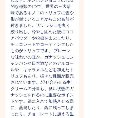
します。ボンボンショコラの代表
的な種類の1つで、世界の三大珍
味であるキノコのトリュフに色や
形が似ていることからこの名前が
付きました。 ガナッシュを丸く
絞り出し、冷やし固めた後にココ
アパウダーや粉糖をまぶしたり、
チョコレートでコーティングした
ものがトリュフです。 プレーン
な味わいのほか、ガナッシュにシ
ャンパンや日本酒などのアルコー
ルや、キャラメルなどを加えたト
リュフもあり、様々な種類が販売
されています。.混ぜ合わせる生
クリームの分量も、良い状態のガ
ナッシュを作るのに重要なポイン
トです。鍋に入れて加熱させる際
に、蒸発したり、鍋に残ってしま
ったり、チョコレートに加える生