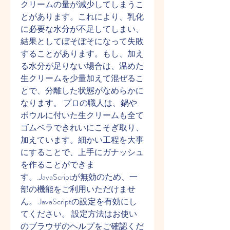
クリームの量が減少してしまうこ
とがあります。これにより、乳化
に必要な水分が不足してしまい、
結果としてぼそぼそになって失敗
することがあります。もし、加え
る水分が足りない場合は、温めた
生クリームを少量加えて混ぜるこ
とで、分離した状態がなめらかに
なります。 プロの職人は、鍋や
ボウルに付いた生クリームも全て
ゴムベラできれいにこそぎ取り、
加えています。細かい工程を大事
にすることで、上手にガナッシュ
を作ることができま
す。.JavaScriptが無効のため、一
部の機能をご利用いただけませ
ん。 JavaScriptの設定を有効にし
てください。 設定方法はお使い
のブラウザのヘルプをご確認くだ