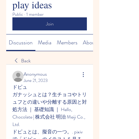
play ideas
Public
·
1 member
Join
Discussion
Media
Members
About
Back
Anonymous
June 21, 2023
ドピュ
ガナッシュとは？生チョコやトリ
ュフとの違いや分離する原因と対
処方法 ｜ 基礎知識 ｜ Hello, 
Chocolate | 株式会社 明治 Meiji Co., 
Ltd.
ドピュとは、擬音の一つ。. pixiv