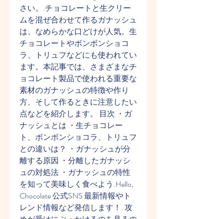
さい。.チョコレートと生クリー
ムを混ぜ合わせて作るガナッシュ
は、なめらかな口どけが人気。生
チョコレートやボンボンショコ
ラ、トリュフなどにも使われてい
ます。本記事では、さまざまなチ
ョコレート製品で使われる重要な
素材のガナッシュの特徴や作り
方、そして作るときに注意したい
点などを紹介します。 目次 ・ガ
ナッシュとは ・生チョコレー
ト、ボンボンショコラ、トリュフ
との違いは？ ・ガナッシュが分
離する原因 ・分離したガナッシ
ュの対処法 ・ガナッシュの特性
を知って美味しく食べよう.Hello, 
Chocolate 公式SNS 最新情報やト
レンド情報など発信します！. 攻