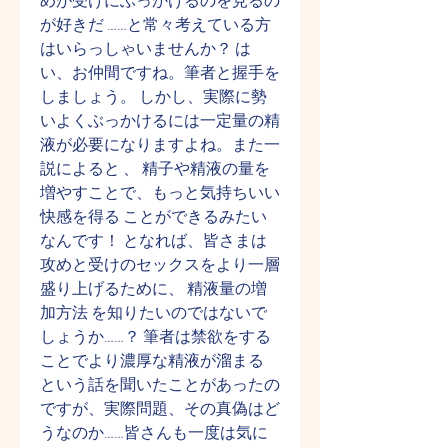
めが受けにぶっかけるのを見るの
が好きだ ……と常々考えている方
はいらっしゃいませんか？ は
い、お仲間ですね。筆者と握手を
しましょう。 しかし、実際に勢
いよくぶっかけるには一定量の精
液が必要になりますよね。また一
説によると 、 精子や精液の量を
増やすことで、もっと気持ちいい
快感を得る ことができるみたい
なんです！ となれば、皆さまは
攻めと受けのセックスをより一層
盛り上げるために、 精液量の増
加方法 を知りたいのではないで
しょうか……？ 筆者は禁欲をする
ことでより濃厚な精液が溜まる 
という話を聞いたことがあったの
ですが、実際問題、その真偽はど
うなのか……皆さんも一度は気に