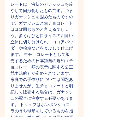
レートは、液状のガナッシュを冷
やして固形化したものです。つま
りガナッシュを固めたものですの
で、ガナッシュと生チョコレート
はほぼ同じものと言えるでしょ
う。多くはひと口サイズの四角い
立体に切り分けられ、ココアパウ
ダーや粉糖などをまぶして仕上げ
ます。 生チョコレートとして販
売するための日本独自の規約（チ
ョコレート類の表示に関する公正
競争規約）が定められています。
家庭での手作りについては問題あ
りませんが、生チョコレートと明
記して販売する場合は、ガナッシ
ュの配合に注意する必要がありま
す。.トリュフはボンボンショコ
ラのうち球形をしているものを指