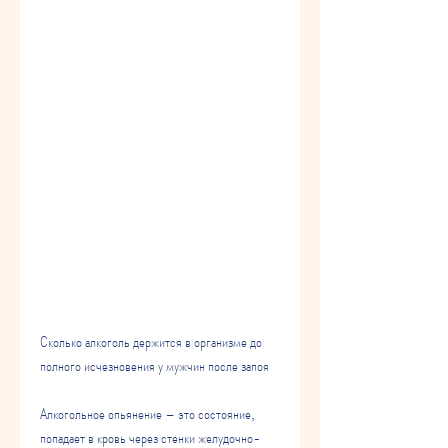
Сколько алкоголь держится в организме до 
полного исчезновения у мужчин после запоя
Алкогольное опьянение – это состояние, 
попадает в кровь через стенки желудочно-