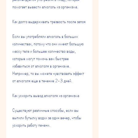
помогает вывести алкоголь из организма.
Как долго выдерживать трезвость после запоя
Если вы употребляли алкоголь в больших 
количествах, потому что они имеют большую 
массу тела и большее количество воды, 
которые могут помочь вам быстрее 
избавиться от алкоголя в организме. 
Например, то вы можете чувствовать эффект 
от алкоголя еще в течение 2-3 дней.
Как ускорить вывод алкоголя из организма
Существуют различные способы, если вы 
выпили бутылку водки за один вечер, чтобы 
ускорить работу печени.