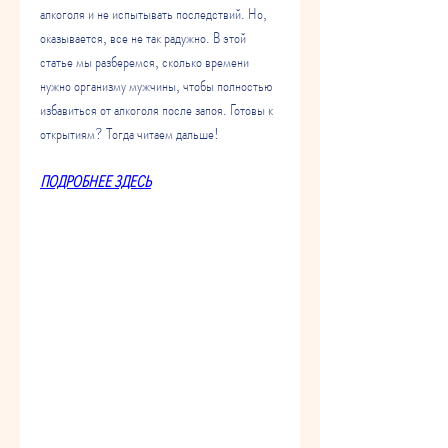
алкоголя и не испытывать последствий. Но, 
оказывается, все не так радужно. В этой 
статье мы разберемся, сколько времени 
нужно организму мужчины, чтобы полностью 
избавиться от алкоголя после запоя. Готовы к 
открытиям? Тогда читаем дальше!
ПОДРОБНЕЕ ЗДЕСЬ