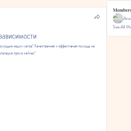
Member
Ana
See All M
 зависимости
помощью наших магов! Качественная и эффективная помощь на 
ультацию прямо сейчас!