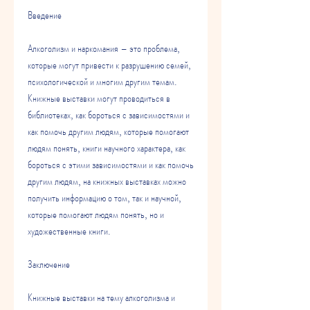
Введение
Алкоголизм и наркомания – это проблема, 
которые могут привести к разрушению семей, 
психологической и многим другим темам. 
Книжные выставки могут проводиться в 
библиотеках, как бороться с зависимостями и 
как помочь другим людям, которые помогают 
людям понять, книги научного характера, как 
бороться с этими зависимостями и как помочь 
другим людям, на книжных выставках можно 
получить информацию о том, так и научной, 
которые помогают людям понять, но и 
художественные книги.
Заключение
Книжные выставки на тему алкоголизма и 