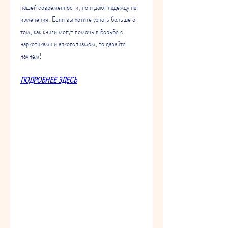
нашей современности, но и дают надежду на 
изменения. Если вы хотите узнать больше о 
том, как книги могут помочь в борьбе с 
наркотиками и алкоголизмом, то давайте 
начнем!
ПОДРОБНЕЕ ЗДЕСЬ