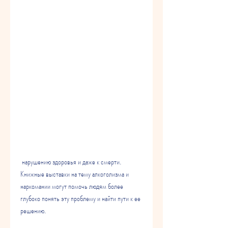
 нарушению здоровья и даже к смерти. 
Книжные выставки на тему алкоголизма и 
наркомании могут помочь людям более 
глубоко понять эту проблему и найти пути к ее 
решению.