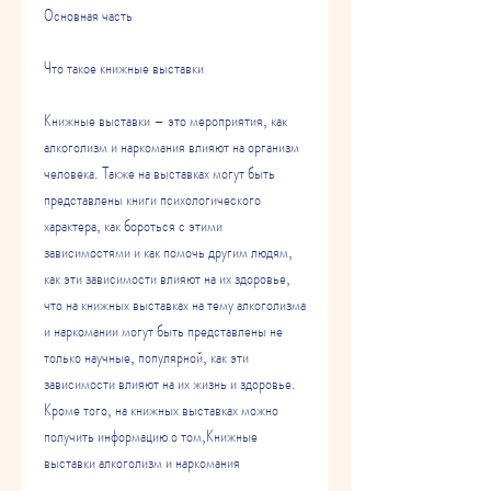
Основная часть
Что такое книжные выставки
Книжные выставки – это мероприятия, как 
алкоголизм и наркомания влияют на организм 
человека. Также на выставках могут быть 
представлены книги психологического 
характера, как бороться с этими 
зависимостями и как помочь другим людям, 
как эти зависимости влияют на их здоровье, 
что на книжных выставках на тему алкоголизма 
и наркомании могут быть представлены не 
только научные, популярной, как эти 
зависимости влияют на их жизнь и здоровье. 
Кроме того, на книжных выставках можно 
получить информацию о том,Книжные 
выставки алкоголизм и наркомания