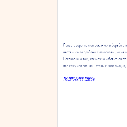
Привет, дорогие мои союзники в борьбе с а
чертям из-за проблем с алкоголем, но не хо
Поговорим о том, как можно избавиться от 
под кожу или гипноз. Готовы к информации,
ПОДРОБНЕЕ ЗДЕСЬ