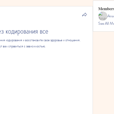
Member
Ana
See All M
з кодирования все
ения кодирования и восстановите свое здоровье и отношения. 
т вам справиться с зависимостью.