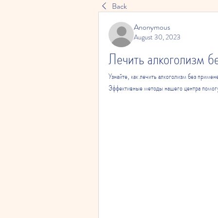
Back
Anonymous
August 30, 2023
Лечить алкоголизм бе
Узнайте, как лечить алкоголизм без примен
Эффективные методы нашего центра помогу